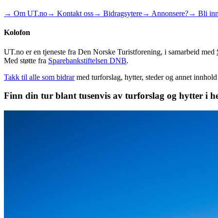
→ Om UT.no
→ Kontakt oss
→ Bidragsytere
→ Annonsere?
→ Bli inn
Kolofon
UT.no er en tjeneste fra Den Norske Turistforening, i samarbeid med
Med støtte fra
Sparebankstiftelsen DNB
.
Takk til alle som bidrar
med turforslag, hytter, steder og annet innhol
Finn din tur blant tusenvis av turforslag og hytter i h