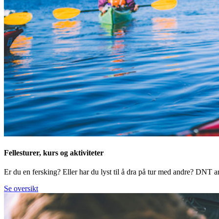
Fellesturer, kurs og aktiviteter
Er du en fersking? Eller har du lyst til å dra på tur med andre? DNT arr
Se oversikt