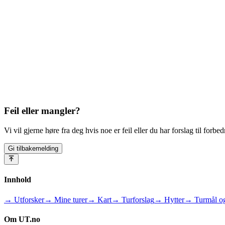
Feil eller mangler?
Vi vil gjerne høre fra deg hvis noe er feil eller du har forslag til forbed
Gi tilbakemelding
Innhold
→ Utforsker
→ Mine turer
→ Kart
→ Turforslag
→ Hytter
→ Turmål og
Om UT.no