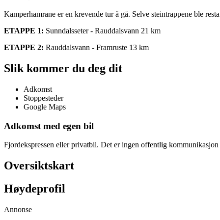
Kamperhamrane er en krevende tur å gå. Selve steintrappene ble resta
ETAPPE 1:
Sunndalsseter - Rauddalsvann 21 km
ETAPPE 2:
Rauddalsvann - Framruste 13 km
Slik kommer du deg dit
Adkomst
Stoppesteder
Google Maps
Adkomst med egen bil
Fjordekspressen eller privatbil. Det er ingen offentlig kommunikasjon 
Oversiktskart
Høydeprofil
Annonse