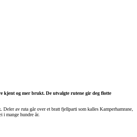
kjent og mer brukt. De utvalgte rutene gir deg flotte
Deler av ruta går over et bratt fjellparti som kalles Kamperhamrane,
ei i mange hundre år.