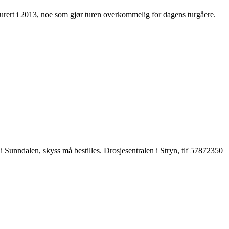
urert i 2013, noe som gjør turen overkommelig for dagens turgåere.
i Sunndalen, skyss må bestilles. Drosjesentralen i Stryn, tlf 57872350