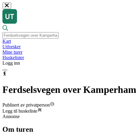
Kart
Utforsker
Mine turer
Huskelister
Logg inn
Ferdselsvegen over Kamperhamr
Publisert av privatperson
Legg til huskeliste
Annonse
Om turen