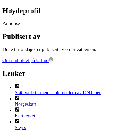
Høydeprofil
Annonse
Publisert av
Dette turforslaget er publisert av en privatperson.
Om innholdet på UT.no
Lenker
Støtt vårt stiarbeid – bli medlem av DNT her
Norgeskart
Kartverket
Skyss