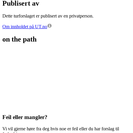
Publisert av
Dette turforslaget er publisert av en privatperson.
Om innholdet på UT.no
on the path
Feil eller mangler?
Vi vil gjerne høre fra deg hvis noe er feil eller du har forslag til