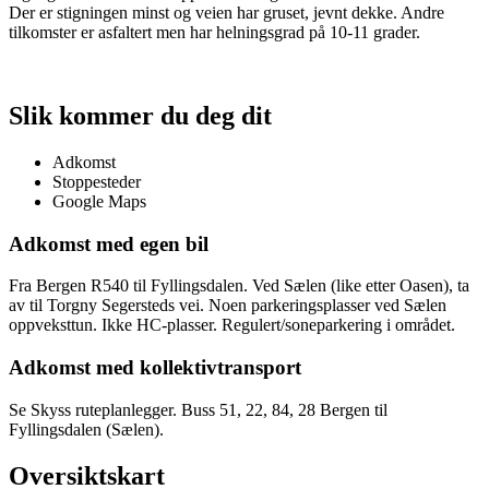
Der er stigningen minst og veien har gruset, jevnt dekke. Andre
tilkomster er asfaltert men har helningsgrad på 10-11 grader.
Slik kommer du deg dit
Adkomst
Stoppesteder
Google Maps
Adkomst med egen bil
Fra Bergen R540 til Fyllingsdalen. Ved Sælen (like etter Oasen), ta
av til Torgny Segersteds vei. Noen parkeringsplasser ved Sælen
oppveksttun. Ikke HC-plasser. Regulert/soneparkering i området.
Adkomst med kollektivtransport
Se Skyss ruteplanlegger. Buss 51, 22, 84, 28 Bergen til
Fyllingsdalen (Sælen).
Oversiktskart