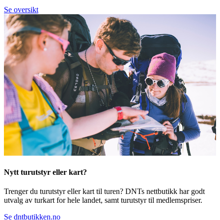
Se oversikt
Nytt turutstyr eller kart?
Trenger du turutstyr eller kart til turen? DNTs nettbutikk har godt
utvalg av turkart for hele landet, samt turutstyr til medlemspriser.
Se dntbutikken.no