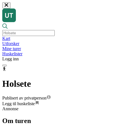
Kart
Utforsker
Mine turer
Huskelister
Logg inn
Holsete
Publisert av privatperson
Legg til huskeliste
Annonse
Om turen