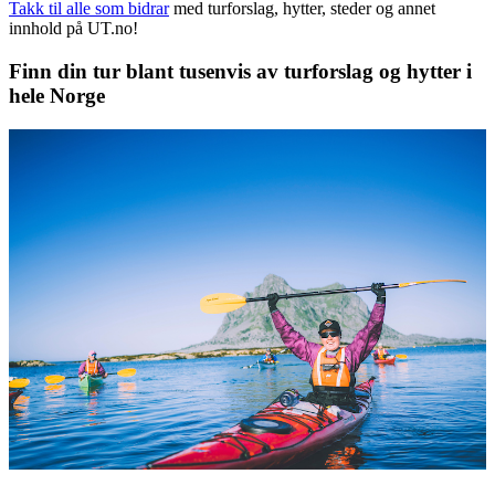
Takk til alle som bidrar
med turforslag, hytter, steder og annet
innhold på UT.no!
Finn din tur blant tusenvis av turforslag og hytter i
hele Norge