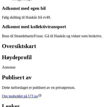
Adkomst med egen bil
Følg skilting til Haukås frå rv49.
Adkomst med kollektivtransport
Buss til Strandebarm/Fosse. Gå til Haukås og vidare som beskrive.
Oversiktskart
Høydeprofil
Annonse
Publisert av
Dette turforslaget er publisert av en privatperson.
Om innholdet på UT.no
Lenker