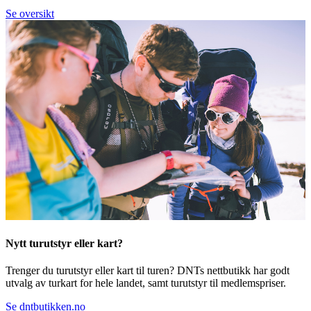
Se oversikt
Nytt turutstyr eller kart?
Trenger du turutstyr eller kart til turen? DNTs nettbutikk har godt
utvalg av turkart for hele landet, samt turutstyr til medlemspriser.
Se dntbutikken.no