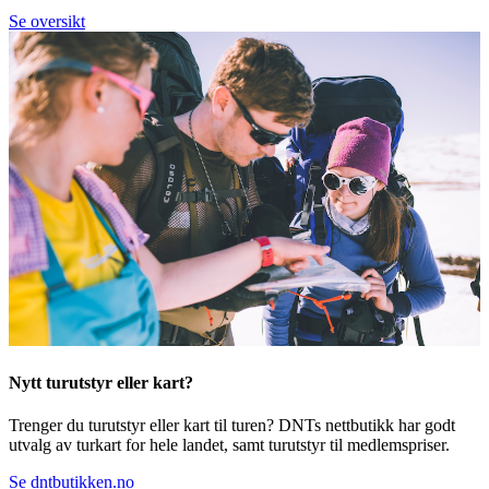
Se oversikt
Nytt turutstyr eller kart?
Trenger du turutstyr eller kart til turen? DNTs nettbutikk har godt
utvalg av turkart for hele landet, samt turutstyr til medlemspriser.
Se dntbutikken.no