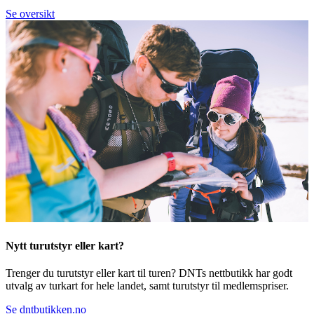
Se oversikt
Nytt turutstyr eller kart?
Trenger du turutstyr eller kart til turen? DNTs nettbutikk har godt
utvalg av turkart for hele landet, samt turutstyr til medlemspriser.
Se dntbutikken.no