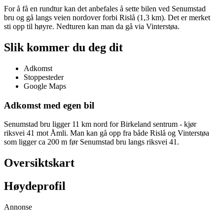
For å få en rundtur kan det anbefales å sette bilen ved Senumstad
bru og gå langs veien nordover forbi Rislå (1,3 km). Det er merket
sti opp til høyre. Nedturen kan man da gå via Vinterstøa.
Slik kommer du deg dit
Adkomst
Stoppesteder
Google Maps
Adkomst med egen bil
Senumstad bru ligger 11 km nord for Birkeland sentrum - kjør
riksvei 41 mot Åmli. Man kan gå opp fra både Rislå og Vinterstøa
som ligger ca 200 m før Senumstad bru langs riksvei 41.
Oversiktskart
Høydeprofil
Annonse