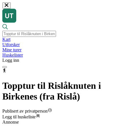
Kart
Utforsker
Mine turer
Huskelister
Logg inn
Topptur til Rislåknuten i
Birkenes (fra Rislå)
Publisert av privatperson
Legg til huskeliste
Annonse