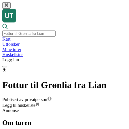
Kart
Utforsker
Mine turer
Huskelister
Logg inn
Fottur til Grønlia fra Lian
Publisert av privatperson
Legg til huskeliste
Annonse
Om turen