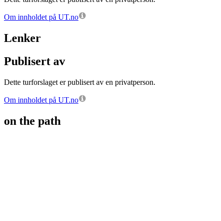
Om innholdet på UT.no
Lenker
Publisert av
Dette turforslaget er publisert av en privatperson.
Om innholdet på UT.no
on the path