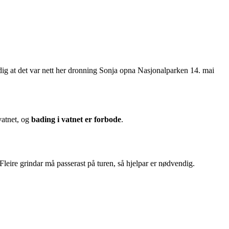
dig at det var nett her dronning Sonja opna Nasjonalparken 14. mai
vatnet, og
bading i vatnet er forbode
.
leire grindar må passerast på turen, så hjelpar er nødvendig.