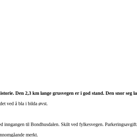
torie. Den 2,3 km lange grusvegen er i god stand. Den snor seg la
t ved å bla i bilda øvst.
 inngangen til Bondhusdalen. Skilt ved fylkesvegen. Parkeringsavgift
gjennomgåande merkt.