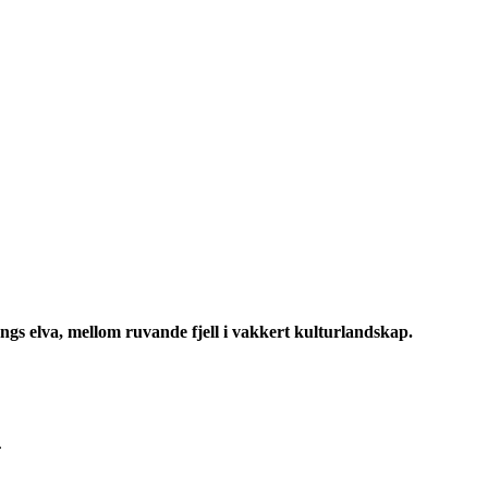
ngs elva, mellom ruvande fjell i vakkert kulturlandskap.
.