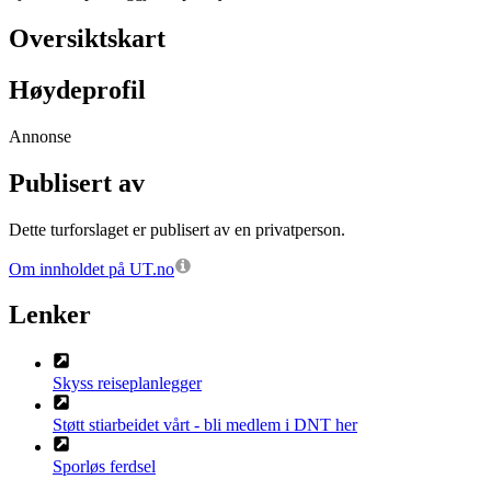
Oversiktskart
Høydeprofil
Annonse
Publisert av
Dette turforslaget er publisert av en privatperson.
Om innholdet på UT.no
Lenker
Skyss reiseplanlegger
Støtt stiarbeidet vårt - bli medlem i DNT her
Sporløs ferdsel