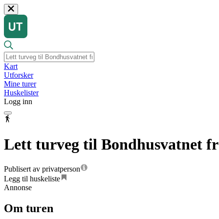
Kart
Utforsker
Mine turer
Huskelister
Logg inn
Lett turveg til Bondhusvatnet 
Publisert av privatperson
Legg til huskeliste
Annonse
Om turen