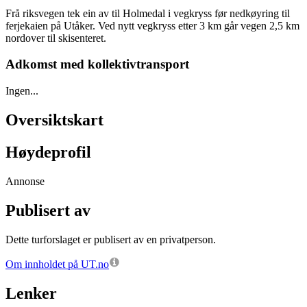
Frå riksvegen tek ein av til Holmedal i vegkryss før nedkøyring til
ferjekaien på Utåker. Ved nytt vegkryss etter 3 km går vegen 2,5 km
nordover til skisenteret.
Adkomst med kollektivtransport
Ingen...
Oversiktskart
Høydeprofil
Annonse
Publisert av
Dette turforslaget er publisert av en privatperson.
Om innholdet på UT.no
Lenker