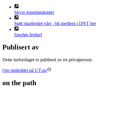
Skyss reiseplanlegger
Støtt stiarbeidet vårt - bli medlem i DNT her
Sporløs ferdsel
Publisert av
Dette turforslaget er publisert av en privatperson.
Om innholdet på UT.no
on the path