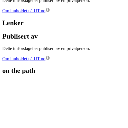
Dette turforslaget er publisert av en privatperson.
Om innholdet på UT.no
Lenker
Publisert av
Dette turforslaget er publisert av en privatperson.
Om innholdet på UT.no
on the path