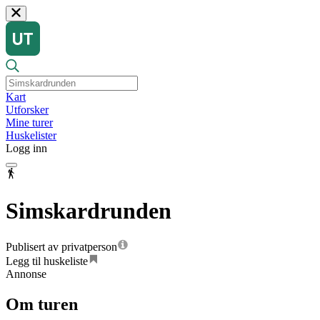
Kart
Utforsker
Mine turer
Huskelister
Logg inn
Simskardrunden
Publisert av privatperson
Legg til huskeliste
Annonse
Om turen