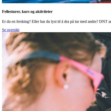
Fellesturer, kurs og aktiviteter
Er du en fersking? Eller har du lyst til å dra på tur med andre? DNT arr
Se oversikt