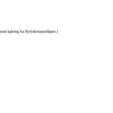
inutt kjøring fra Ryfylketunnelløpet.)