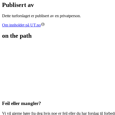
Publisert av
Dette turforslaget er publisert av en privatperson.
Om innholdet på UT.no
on the path
Feil eller mangler?
Vi vil gjerne høre fra deg hvis noe er feil eller du har forslag til forbed