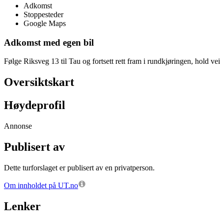
Adkomst
Stoppesteder
Google Maps
Adkomst med egen bil
Følge Riksveg 13 til Tau og fortsett rett fram i rundkjøringen, hold vei
Oversiktskart
Høydeprofil
Annonse
Publisert av
Dette turforslaget er publisert av en privatperson.
Om innholdet på UT.no
Lenker