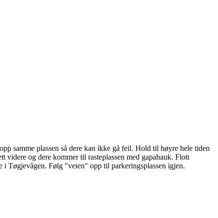
opp samme plassen så dere kan ikke gå feil. Hold til høyre hele tiden
sett videre og dere kommer til rasteplassen med gapahauk. Flott
ede i Tøgjevågen. Følg "veien" opp til parkeringsplassen igjen.