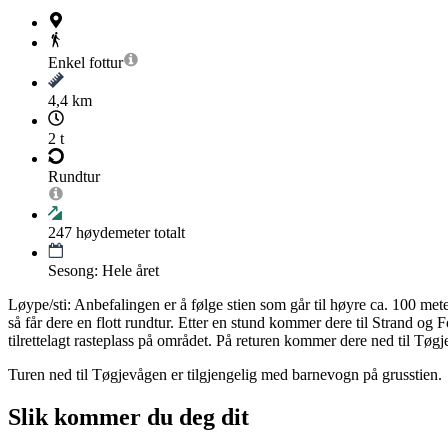
Enkel
fottur
4,4 km
2 t
Rundtur
247
høydemeter totalt
Sesong: Hele året
Løype/sti: Anbefalingen er å følge stien som går til høyre ca. 100 met
så får dere en flott rundtur. Etter en stund kommer dere til Strand og
tilrettelagt rasteplass på området. På returen kommer dere ned til Tøgje
Turen ned til Tøgjevågen er tilgjengelig med barnevogn på grusstien.
Slik kommer du deg dit