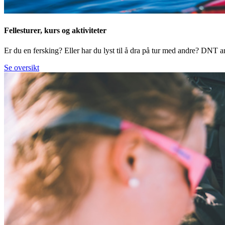
Fellesturer, kurs og aktiviteter
Er du en fersking? Eller har du lyst til å dra på tur med andre? DNT arr
Se oversikt