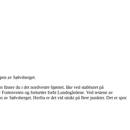
ppen av Sølvsberget.
finner du i det nordvestre hjørnet, like ved stabburet på
er Fortenveien og fortsetter forbi Lundegårdene. Ved restene av
 av Sølvsberget. Herfra er det vid utsikt på flere punkter. Det er spor