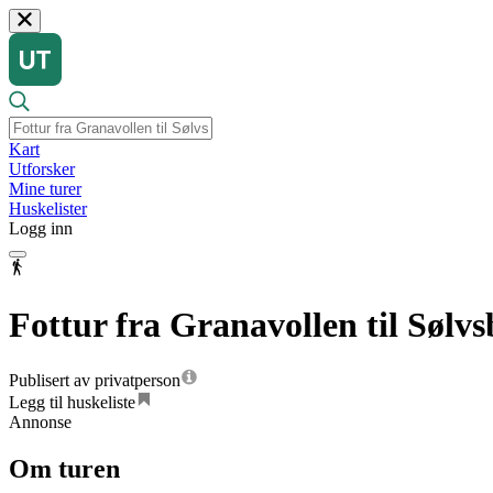
Kart
Utforsker
Mine turer
Huskelister
Logg inn
Fottur fra Granavollen til Sølvs
Publisert av privatperson
Legg til huskeliste
Annonse
Om turen