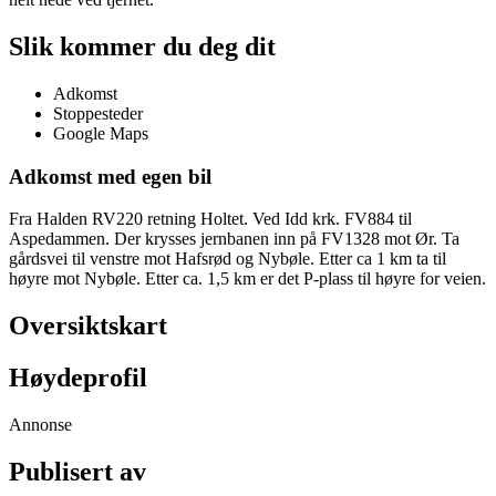
Slik kommer du deg dit
Adkomst
Stoppesteder
Google Maps
Adkomst med egen bil
Fra Halden RV220 retning Holtet. Ved Idd krk. FV884 til
Aspedammen. Der krysses jernbanen inn på FV1328 mot Ør. Ta
gårdsvei til venstre mot Hafsrød og Nybøle. Etter ca 1 km ta til
høyre mot Nybøle. Etter ca. 1,5 km er det P-plass til høyre for veien.
Oversiktskart
Høydeprofil
Annonse
Publisert av