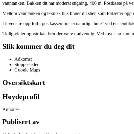
vanntanken. Bakken dit har moderat stigning, 400 m. Postkasse på vens
Mellom vanntanken og teknisk hus finner du stien som fortsetter opp m
Til venstre opp forbi postkassen fins ei naturlig "hule" ved ei steinblo
Tidlig vinter og vår kan brodder være nødvendig. Ved mye snø kan tr
Slik kommer du deg dit
Adkomst
Stoppesteder
Google Maps
Oversiktskart
Høydeprofil
Annonse
Publisert av