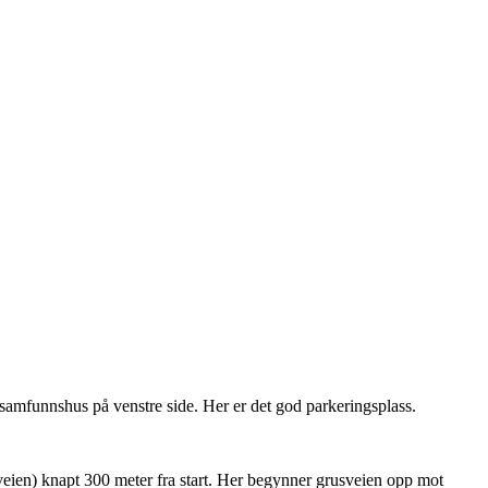
 samfunnshus på venstre side. Her er det god parkeringsplass.
iveien) knapt 300 meter fra start. Her begynner grusveien opp mot