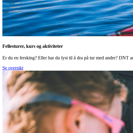
Fellesturer, kurs og aktiviteter
Er du en fersking? Eller har du lyst til å dra på tur med andre? DNT arr
Se oversikt