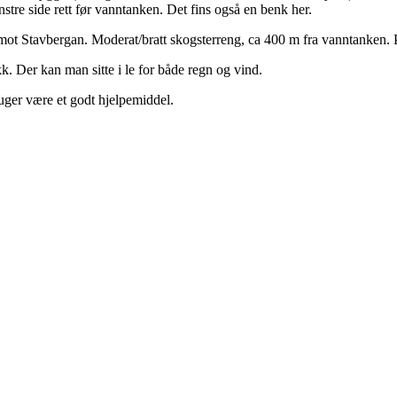
tre side rett før vanntanken. Det fins også en benk her.
ot Stavbergan. Moderat/bratt skogsterreng, ca 400 m fra vanntanken. Pos
kk. Der kan man sitte i le for både regn og vind.
uger være et godt hjelpemiddel.