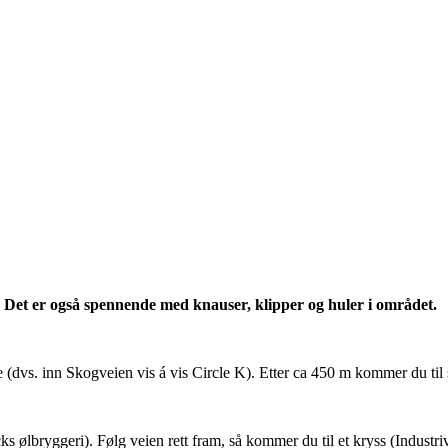
. Det er også spennende med knauser, klipper og huler i området.
 (dvs. inn Skogveien vis á vis Circle K). Etter ca 450 m kommer du til
s ølbryggeri). Følg veien rett fram, så kommer du til et kryss (Industr