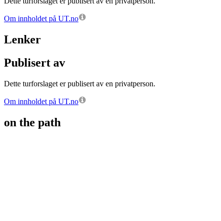
Dette turforslaget er publisert av en privatperson.
Om innholdet på UT.no
Lenker
Publisert av
Dette turforslaget er publisert av en privatperson.
Om innholdet på UT.no
on the path