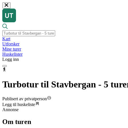
Kart
Utforsker
Mine turer
Huskelister
Logg inn
Turbotur til Stavbergan - 5 tur
Publisert av privatperson
Legg til huskeliste
Annonse
Om turen