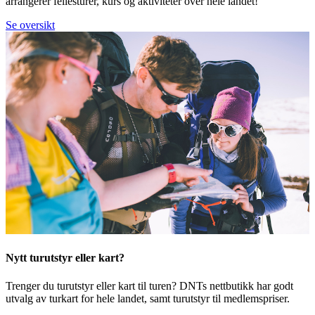
arrangerer fellesturer, kurs og aktiviteter over hele landet!
Se oversikt
Nytt turutstyr eller kart?
Trenger du turutstyr eller kart til turen? DNTs nettbutikk har godt
utvalg av turkart for hele landet, samt turutstyr til medlemspriser.