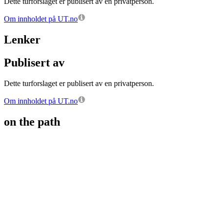
Dette turforslaget er publisert av en privatperson.
Om innholdet på UT.no
Lenker
Publisert av
Dette turforslaget er publisert av en privatperson.
Om innholdet på UT.no
on the path