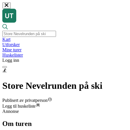
Kart
Utforsker
Mine turer
Huskelister
Logg inn
Store Nevelrunden på ski
Publisert av privatperson
Legg til huskeliste
Annonse
Om turen