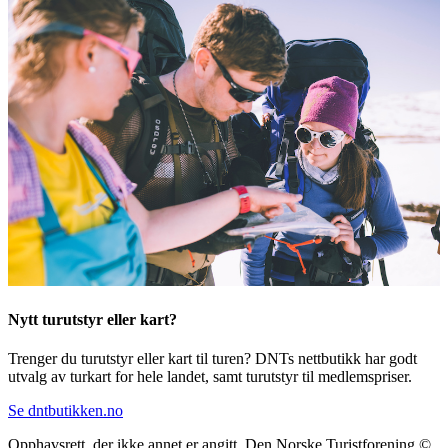
Nytt turutstyr eller kart?
Trenger du turutstyr eller kart til turen? DNTs nettbutikk har godt
utvalg av turkart for hele landet, samt turutstyr til medlemspriser.
Se dntbutikken.no
Opphavsrett, der ikke annet er angitt, Den Norske Turistforening ©