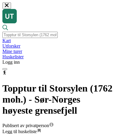
Kart
Utforsker
Mine turer
Huskelister
Logg inn
Topptur til Storsylen (1762
moh.) - Sør-Norges
høyeste grensefjell
Publisert av privatperson
Legg til huskeliste