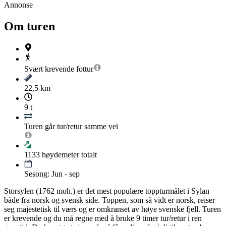
Annonse
Om turen
Svært krevende
fottur
22,5 km
9 t
Turen går tur/retur samme vei
1133
høydemeter totalt
Sesong: Jun - sep
Storsylen (1762 moh.) er det mest populære toppturmålet i Sylan
både fra norsk og svensk side. Toppen, som så vidt er norsk, reiser
seg majestetisk til værs og er omkranset av høye svenske fjell. Turen
er krevende og du må regne med å bruke 9 timer tur/retur i ren