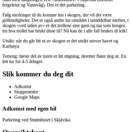
fergeleiet og Vannvåg). Der er det parkering.
Følg merkinger til du komme inn i skogen, der vil det være
grillmuligheter. Det er også andre tur området i umiddelbar nærhet, i
skogen «ved siden av» er det trollene sine garn og tau som henger,
tru hva trollet har brukt disse til? Nå kan de i alle fall brukes til leik!
Utsikt: når du går litt ut av skogen er det utsikt utover havet og
Karlsøya
Terreng: første del av turen er litt stigning, deretter flater deg ut. En
lett tur for 4-5 åringer.
Slik kommer du deg dit
Adkomst
Stoppesteder
Google Maps
Adkomst med egen bil
Parkering ved Strømhuset i Skjåvika