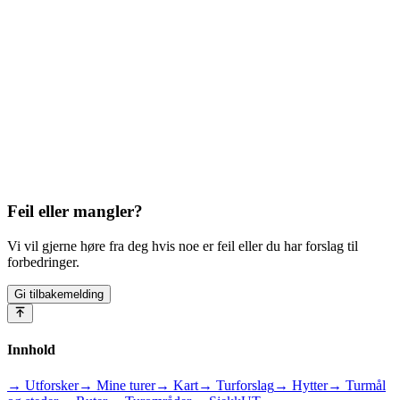
Feil eller mangler?
Vi vil gjerne høre fra deg hvis noe er feil eller du har forslag til
forbedringer.
Gi tilbakemelding
Innhold
→ Utforsker
→ Mine turer
→ Kart
→ Turforslag
→ Hytter
→ Turmål