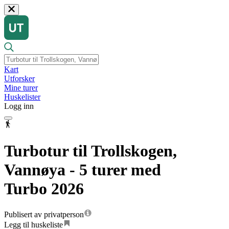
Kart
Utforsker
Mine turer
Huskelister
Logg inn
Turbotur til Trollskogen,
Vannøya - 5 turer med
Turbo 2026
Publisert av privatperson
Legg til huskeliste