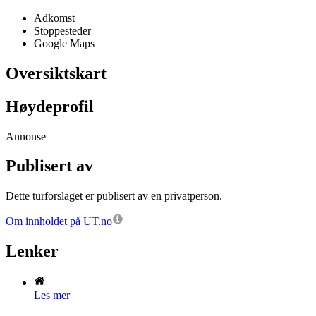
Adkomst
Stoppesteder
Google Maps
Oversiktskart
Høydeprofil
Annonse
Publisert av
Dette turforslaget er publisert av en privatperson.
Om innholdet på UT.no
Lenker
Les mer