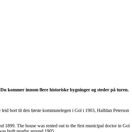
. Du kommer innom flere historiske bygninger og steder på turen.
leid bort til den første kommunelegen i Gol i 1903, Halfdan Peterson
1899. The house was rented out to the first municipal doctor in Gol
was built nearby around 1905..