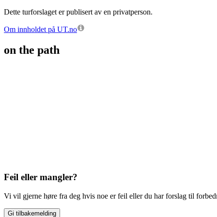
Dette turforslaget er publisert av en privatperson.
Om innholdet på UT.no
on the path
Feil eller mangler?
Vi vil gjerne høre fra deg hvis noe er feil eller du har forslag til forbed
Gi tilbakemelding