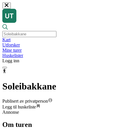
Kart
Utforsker
Mine turer
Huskelister
Logg inn
Soleibakkane
Publisert av privatperson
Legg til huskeliste
Annonse
Om turen