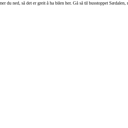
r du ned, så det er greit å ha bilen her. Gå så til busstoppet Sædalen,