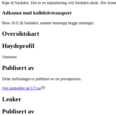
Kjør til Sædalen. Det er en turparkering ved Sædalen skole. Her komme
Adkomst med kollektivtransport
Buss 16 E til Sædalen, samme busstopp begge retninger.
Oversiktskart
Høydeprofil
Annonse
Publisert av
Dette turforslaget er publisert av en privatperson.
Om innholdet på UT.no
Lenker
Publisert av