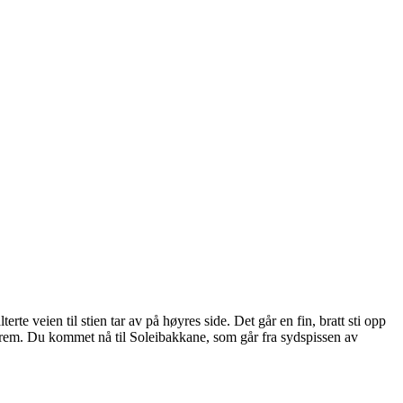
e veien til stien tar av på høyres side. Det går en fin, bratt sti opp
ett frem. Du kommet nå til Soleibakkane, som går fra sydspissen av