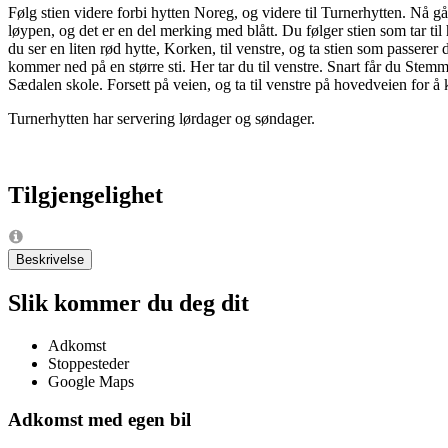
Følg stien videre forbi hytten Noreg, og videre til Turnerhytten. Nå gå
løypen, og det er en del merking med blått. Du følger stien som tar til
du ser en liten rød hytte, Korken, til venstre, og ta stien som passerer
kommer ned på en større sti. Her tar du til venstre. Snart får du Stem
Sædalen skole. Forsett på veien, og ta til venstre på hovedveien for å 
Turnerhytten har servering lørdager og søndager.
Tilgjengelighet
Beskrivelse
Slik kommer du deg dit
Adkomst
Stoppesteder
Google Maps
Adkomst med egen bil