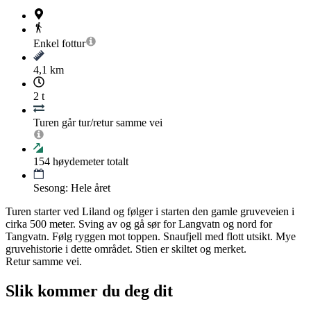
Enkel
fottur
4,1 km
2 t
Turen går tur/retur samme vei
154
høydemeter totalt
Sesong: Hele året
Turen starter ved Liland og følger i starten den gamle gruveveien i
cirka 500 meter. Sving av og gå sør for Langvatn og nord for
Tangvatn. Følg ryggen mot toppen. Snaufjell med flott utsikt. Mye
gruvehistorie i dette området. Stien er skiltet og merket.
Retur samme vei.
Slik kommer du deg dit