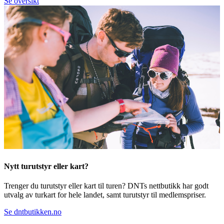
Se oversikt
Nytt turutstyr eller kart?
Trenger du turutstyr eller kart til turen? DNTs nettbutikk har godt
utvalg av turkart for hele landet, samt turutstyr til medlemspriser.
Se dntbutikken.no