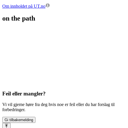
Om innholdet på UT.no
on the path
Feil eller mangler?
Vi vil gjerne høre fra deg hvis noe er feil eller du har forslag til
forbedringer.
Gi tilbakemelding