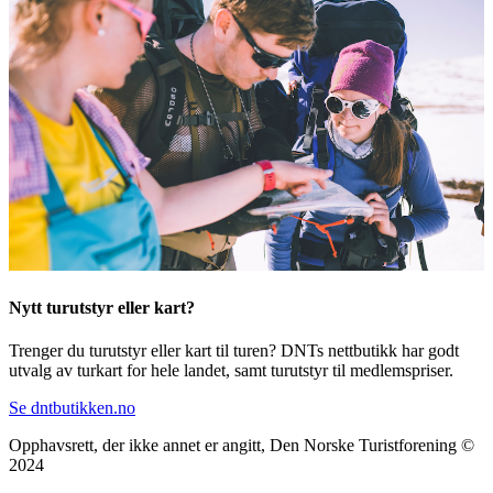
Nytt turutstyr eller kart?
Trenger du turutstyr eller kart til turen? DNTs nettbutikk har godt
utvalg av turkart for hele landet, samt turutstyr til medlemspriser.
Se dntbutikken.no
Opphavsrett, der ikke annet er angitt, Den Norske Turistforening ©
2024