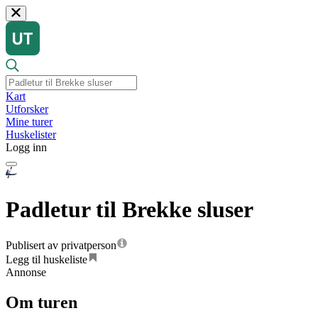
Kart
Utforsker
Mine turer
Huskelister
Logg inn
Padletur til Brekke sluser
Publisert av privatperson
Legg til huskeliste
Annonse
Om turen