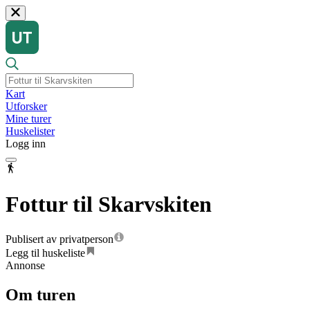
Kart
Utforsker
Mine turer
Huskelister
Logg inn
Fottur til Skarvskiten
Publisert av privatperson
Legg til huskeliste
Annonse
Om turen