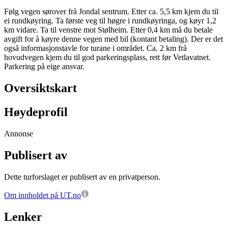
Følg vegen sørover frå Jondal sentrum. Etter ca. 5,5 km kjem du til
ei rundkøyring. Ta første veg til høgre i rundkøyringa, og køyr 1,2
km vidare. Ta til venstre mot Stølheim. Etter 0,4 km må du betale
avgift for å køyre denne vegen med bil (kontant betaling). Der er det
også informasjonstavle for turane i området. Ca. 2 km frå
hovudvegen kjem du til god parkeringsplass, rett før Vetlavatnet.
Parkering på eige ansvar.
Oversiktskart
Høydeprofil
Annonse
Publisert av
Dette turforslaget er publisert av en privatperson.
Om innholdet på UT.no
Lenker