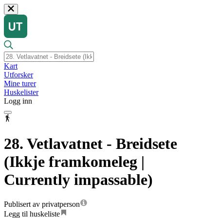
Kart
Utforsker
Mine turer
Huskelister
Logg inn
28. Vetlavatnet - Breidsete
(Ikkje framkomeleg |
Currently impassable)
Publisert av privatperson
Legg til huskeliste