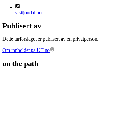
visitjondal.no
Publisert av
Dette turforslaget er publisert av en privatperson.
Om innholdet på UT.no
on the path