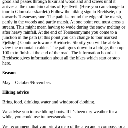
good and passes through luxuriant woodland and screes until it
arrives at the mountain cabins of Fjelltveit. (Here you can change to
tour to Glomsdalsskardet.) Follow the hiking sign to Breidsete, up
towards Torsnesmyrane. The path is around the edge of the marsh,
partly in the woods and partly marsh. At one point you must cross a
stream. This might mean having to wade during the snow melting or
after heavy rainfall. At the end of Torsnesmyrane you come to a
junction in the path (at this point you can change to tour marked
Fjellstøl.) Continue towards Breidsete. Shortly you will be able to
view the mountain cabins. The path goes down to a bridge, then up
100 m to finish at the end of the road. The information board at
Breidsete gives information about all the hikes which start or stop
here.
Season
May – October/November.
Hiking advice
Bring food, drinking water and windproof clothing.
We advise you to use hiking boots. If it’s been dry weather for a
while, you could use trainers/sneakers.
We recommend that you bring a map of the area and a compass, or a