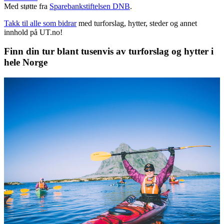
Med støtte fra
Sparebankstiftelsen DNB
.
Takk til alle som bidrar
med turforslag, hytter, steder og annet
innhold på UT.no!
Finn din tur blant tusenvis av turforslag og hytter i
hele Norge