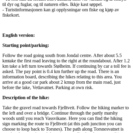
til dyr og fuglar, og til naturen elles. Ikkje kast søppel.
- Turistinformasjonen kan gi opplysningar om fiske og kjøp av
fiskekort.
English version:
Starting point/parking:
Follow the road going south from Jondal centre. After about 5.5
kmtake the first road leaving to the right at the roundabout. After 1.2
km take a left turn towards Stølheim. If continuing by car a toll fee is
asked. The pay point is 0.4 km further up the road. There is an
information board, describing the hikes relating to this area. You
arrive at a good car park about 2 kmup from the main road, just
before the lake, Vetlavatnet. Parking at own risk.
Description of the hike:
Take the gravel road towards Fjelltveit. Follow the hiking marker to
the left and over a bridge. Continue through the partly marshy
woods until you reach Vassvikane. Here you can find the hiking
sign marking the route to Fjelltveit (at this path junction you can
choose to loop back to Torsnes). The path along Torsnesvatnet is