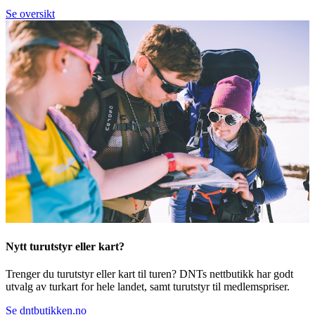
Se oversikt
Nytt turutstyr eller kart?
Trenger du turutstyr eller kart til turen? DNTs nettbutikk har godt
utvalg av turkart for hele landet, samt turutstyr til medlemspriser.
Se dntbutikken.no