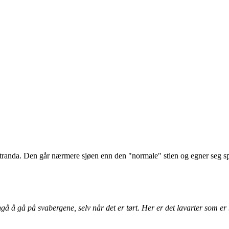
tranda. Den går nærmere sjøen enn den "normale" stien og egner seg sp
å å gå på svabergene, selv når det er tørt. Her er det lavarter som er 