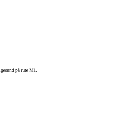
angesund på rute M1.