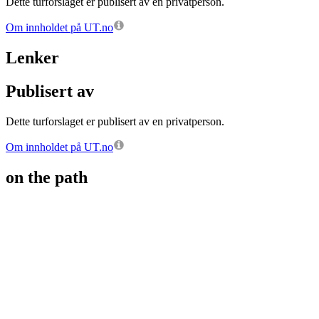
Dette turforslaget er publisert av en privatperson.
Om innholdet på UT.no
Lenker
Publisert av
Dette turforslaget er publisert av en privatperson.
Om innholdet på UT.no
on the path