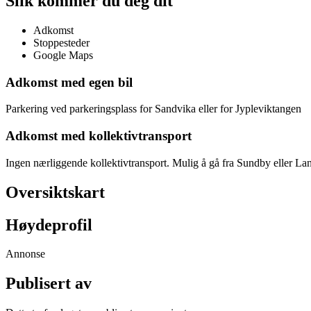
Slik kommer du deg dit
Adkomst
Stoppesteder
Google Maps
Adkomst med egen bil
Parkering ved parkeringsplass for Sandvika eller for Jypleviktangen
Adkomst med kollektivtransport
Ingen nærliggende kollektivtransport. Mulig å gå fra Sundby eller L
Oversiktskart
Høydeprofil
Annonse
Publisert av