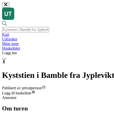
Kart
Utforsker
Mine turer
Huskelister
Logg inn
Kyststien i Bamble fra Jyplevik
Publisert av privatperson
Legg til huskeliste
Annonse
Om turen