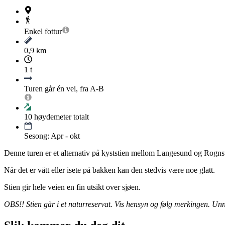
Enkel
fottur
0,9 km
1 t
Turen går én vei, fra A-B
10
høydemeter totalt
Sesong: Apr - okt
Denne turen er et alternativ på kyststien mellom Langesund og Rogns
Når det er vått eller isete på bakken kan den stedvis være noe glatt.
Stien gir hele veien en fin utsikt over sjøen.
OBS!! Stien går i et naturreservat. Vis hensyn og følg merkingen. Unng