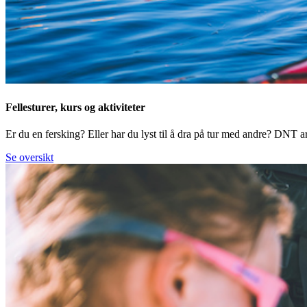
Fellesturer, kurs og aktiviteter
Er du en fersking? Eller har du lyst til å dra på tur med andre? DNT arr
Se oversikt