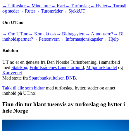
→ Utforsker
→ Mine turer
→ Kart
→ Turforslag
→ Hytter
→ Turmål
og steder
→ Ruter
→ Turområder
→ SjekkUT
Om UT.no
→ Om UT.no
→ Kontakt oss
→ Bidragsytere
→ Annonsere?
→ Bli
innholdspartner?
→ Personvern
→ Informasjonskapsler
→ Hjelp
Kolofon
UT.no er en tjeneste fra Den Norske Turistforening, i samarbeid
med
Statskog
,
Friluftsrådenes Landsforbund
,
Miljødirektoratet
og
Kartverket
.
Med støtte fra
Sparebankstiftelsen DNB
.
Takk til alle som bidrar
med turforslag, hytter, steder og annet
innhold på UT.no!
Finn din tur blant tusenvis av turforslag og hytter i
hele Norge