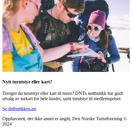
Nytt turutstyr eller kart?
Trenger du turutstyr eller kart til turen? DNTs nettbutikk har godt
utvalg av turkart for hele landet, samt turutstyr til medlemspriser.
Se dntbutikken.no
Opphavsrett, der ikke annet er angitt, Den Norske Turistforening ©
2024