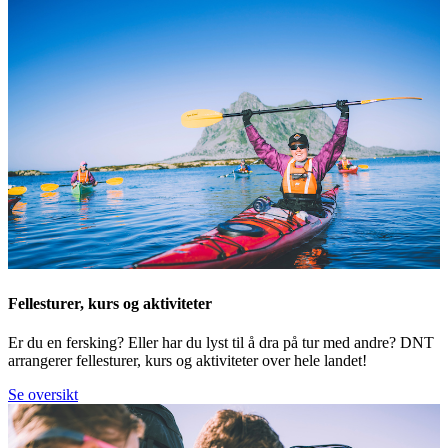
Fellesturer, kurs og aktiviteter
Er du en fersking? Eller har du lyst til å dra på tur med andre? DNT
arrangerer fellesturer, kurs og aktiviteter over hele landet!
Se oversikt