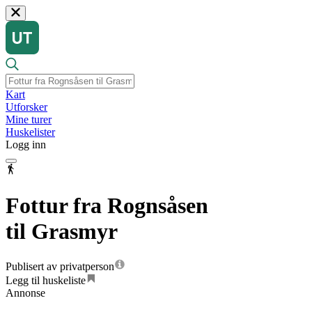
Kart
Utforsker
Mine turer
Huskelister
Logg inn
Fottur fra Rognsåsen
til Grasmyr
Publisert av privatperson
Legg til huskeliste
Annonse