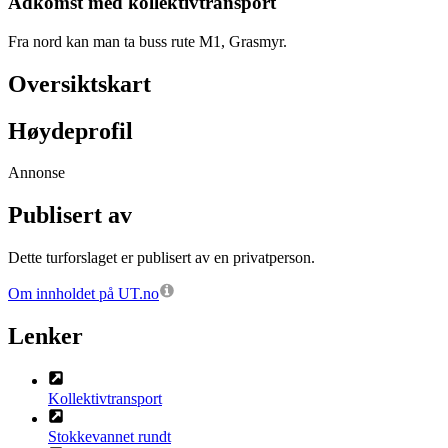
Adkomst med kollektivtransport
Fra nord kan man ta buss rute M1, Grasmyr.
Oversiktskart
Høydeprofil
Annonse
Publisert av
Dette turforslaget er publisert av en privatperson.
Om innholdet på UT.no
Lenker
Kollektivtransport
Stokkevannet rundt