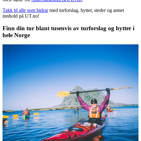
Takk til alle som bidrar
med turforslag, hytter, steder og annet
innhold på UT.no!
Finn din tur blant tusenvis av turforslag og hytter i
hele Norge