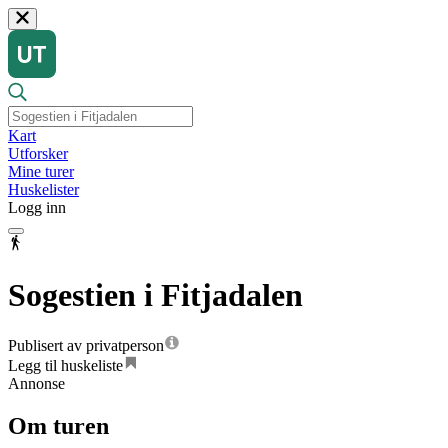
Kart
Utforsker
Mine turer
Huskelister
Logg inn
Sogestien i Fitjadalen
Publisert av privatperson
Legg til huskeliste
Annonse
Om turen