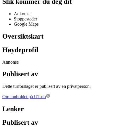
Slik kommer du deg dit
Adkomst
Stoppesteder
Google Maps
Oversiktskart
Høydeprofil
Annonse
Publisert av
Dette turforslaget er publisert av en privatperson.
Om innholdet på UT.no
Lenker
Publisert av