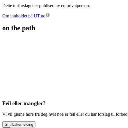
Dette turforslaget er publisert av en privatperson.
Om innholdet på UT.no
on the path
Feil eller mangler?
Vi vil gjerne høre fra deg hvis noe er feil eller du har forslag til forbed
Gi tilbakemelding