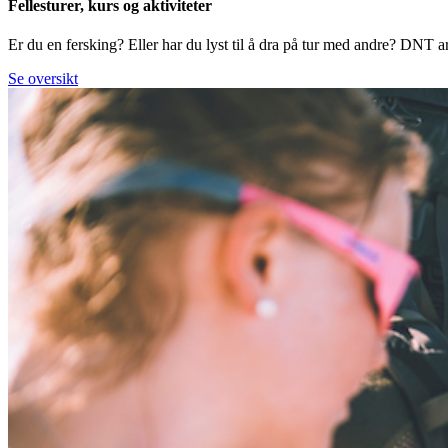
Fellesturer, kurs og aktiviteter
Er du en fersking? Eller har du lyst til å dra på tur med andre? DNT arr
Se oversikt