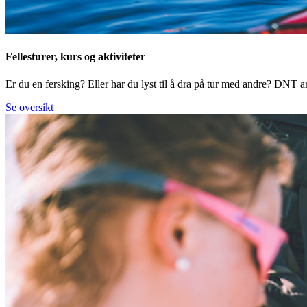
Fellesturer, kurs og aktiviteter
Er du en fersking? Eller har du lyst til å dra på tur med andre? DNT arr
Se oversikt