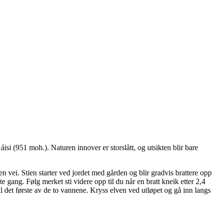
isi (951 moh.). Naturen innover er storslått, og utsikten blir bare
 vei. Stien starter ved jordet med gården og blir gradvis brattere opp
 gang. Følg merket sti videre opp til du når en bratt kneik etter 2,4
il det første av de to vannene. Kryss elven ved utløpet og gå inn langs