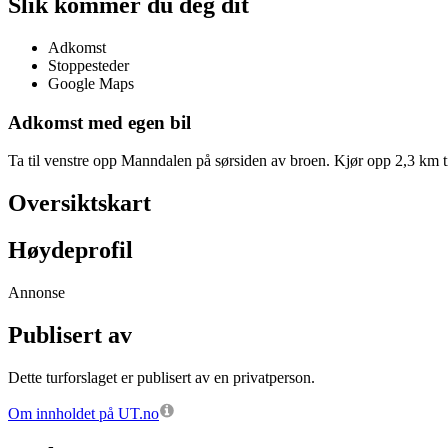
Slik kommer du deg dit
Adkomst
Stoppesteder
Google Maps
Adkomst med egen bil
Ta til venstre opp Manndalen på sørsiden av broen. Kjør opp 2,3 km til
Oversiktskart
Høydeprofil
Annonse
Publisert av
Dette turforslaget er publisert av en privatperson.
Om innholdet på UT.no