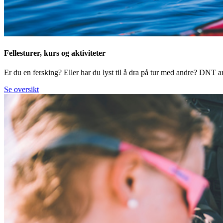
Fellesturer, kurs og aktiviteter
Er du en fersking? Eller har du lyst til å dra på tur med andre? DNT arr
Se oversikt