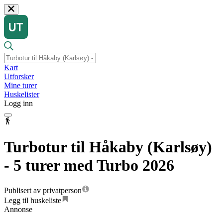
Kart
Utforsker
Mine turer
Huskelister
Logg inn
Turbotur til Håkaby (Karlsøy)
- 5 turer med Turbo 2026
Publisert av privatperson
Legg til huskeliste
Annonse