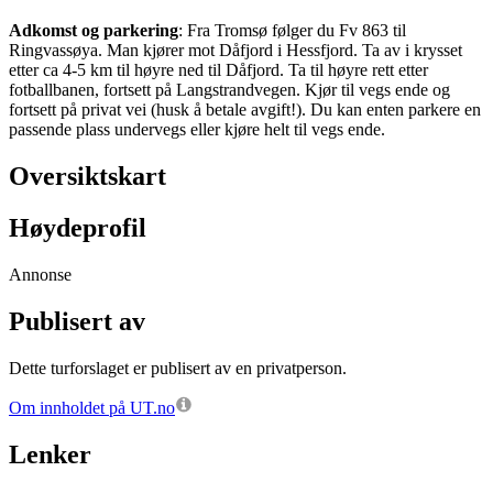
Adkomst og parkering
: Fra Tromsø følger du Fv 863 til
Ringvassøya. Man kjører mot Dåfjord i Hessfjord. Ta av i krysset
etter ca 4-5 km til høyre ned til Dåfjord. Ta til høyre rett etter
fotballbanen, fortsett på Langstrandvegen. Kjør til vegs ende og
fortsett på privat vei (husk å betale avgift!). Du kan enten parkere en
passende plass undervegs eller kjøre helt til vegs ende.
Oversiktskart
Høydeprofil
Annonse
Publisert av
Dette turforslaget er publisert av en privatperson.
Om innholdet på UT.no
Lenker