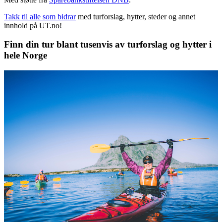
Takk til alle som bidrar
med turforslag, hytter, steder og annet
innhold på UT.no!
Finn din tur blant tusenvis av turforslag og hytter i
hele Norge