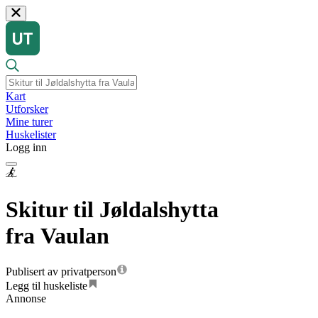
Kart
Utforsker
Mine turer
Huskelister
Logg inn
Skitur til Jøldalshytta
fra Vaulan
Publisert av privatperson
Legg til huskeliste
Annonse