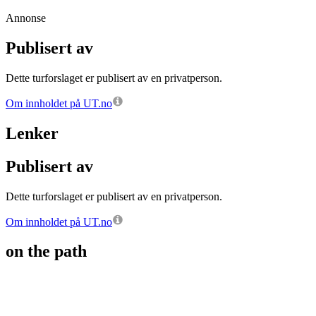
Annonse
Publisert av
Dette turforslaget er publisert av en privatperson.
Om innholdet på UT.no
Lenker
Publisert av
Dette turforslaget er publisert av en privatperson.
Om innholdet på UT.no
on the path