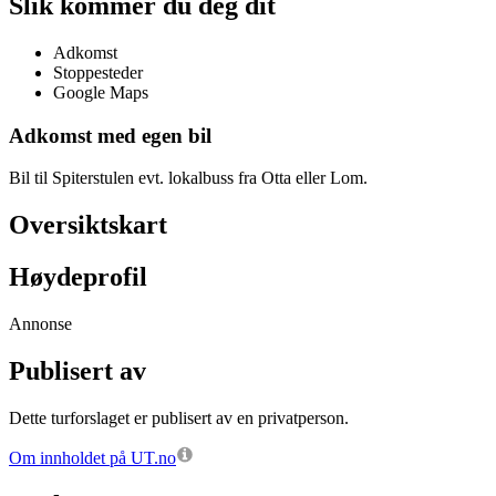
Slik kommer du deg dit
Adkomst
Stoppesteder
Google Maps
Adkomst med egen bil
Bil til Spiterstulen evt. lokalbuss fra Otta eller Lom.
Oversiktskart
Høydeprofil
Annonse
Publisert av
Dette turforslaget er publisert av en privatperson.
Om innholdet på UT.no