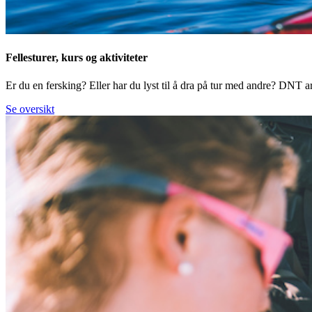
Fellesturer, kurs og aktiviteter
Er du en fersking? Eller har du lyst til å dra på tur med andre? DNT arr
Se oversikt