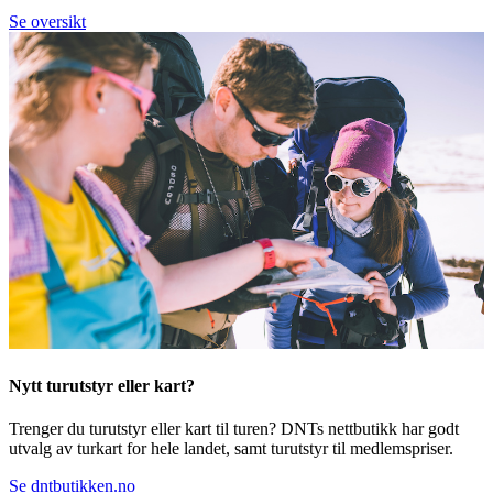
Se oversikt
Nytt turutstyr eller kart?
Trenger du turutstyr eller kart til turen? DNTs nettbutikk har godt
utvalg av turkart for hele landet, samt turutstyr til medlemspriser.
Se dntbutikken.no