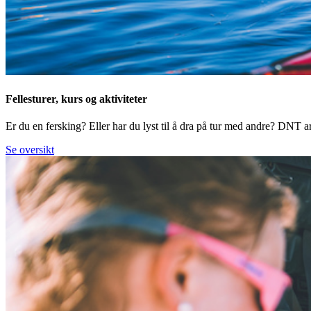
Fellesturer, kurs og aktiviteter
Er du en fersking? Eller har du lyst til å dra på tur med andre? DNT arr
Se oversikt