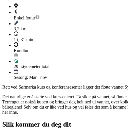
Enkel
fottur
3,2 km
1 t, 31 min
Rundtur
29
høydemeter totalt
Sesong: Mar - nov
Rett ved Sørmarka kurs og konferansesenter ligger det flotte vannet S
Det naturlige er å starte ved kurssenteret. Ta sikte på vannet, så finner
Terrenget er nokså kupert og bringer deg helt ned til vannet, over kolle
bålreglene! Selv om du er like ved hus og vei føles det som å komme lan
her inne.
Slik kommer du deg dit