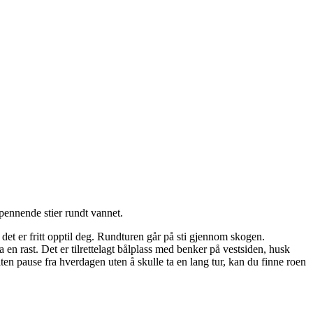
pennende stier rundt vannet.
så det er fritt opptil deg. Rundturen går på sti gjennom skogen.
a en rast. Det er tilrettelagt bålplass med benker på vestsiden, husk
iten pause fra hverdagen uten å skulle ta en lang tur, kan du finne roen