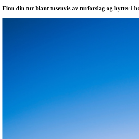
Finn din tur blant tusenvis av turforslag og hytter i h