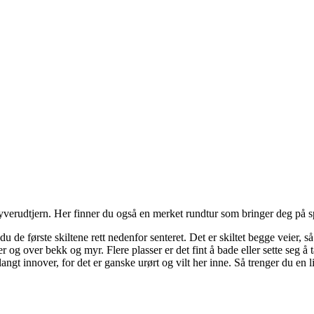
yverudtjern. Her finner du også en merket rundtur som bringer deg på s
 du de første skiltene rett nedenfor senteret. Det er skiltet begge veier, 
r og over bekk og myr. Flere plasser er det fint å bade eller sette seg å t
gt innover, for det er ganske urørt og vilt her inne. Så trenger du en l