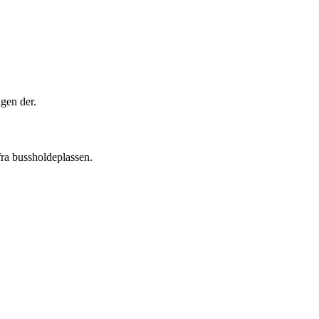
gen der.
fra bussholdeplassen.