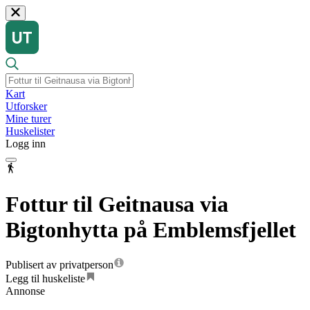
Kart
Utforsker
Mine turer
Huskelister
Logg inn
Fottur til Geitnausa via
Bigtonhytta på Emblemsfjellet
Publisert av privatperson
Legg til huskeliste
Annonse