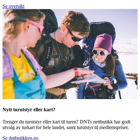
Se oversikt
Nytt turutstyr eller kart?
Trenger du turutstyr eller kart til turen? DNTs nettbutikk har godt
utvalg av turkart for hele landet, samt turutstyr til medlemspriser.
Se dntbutikken.no