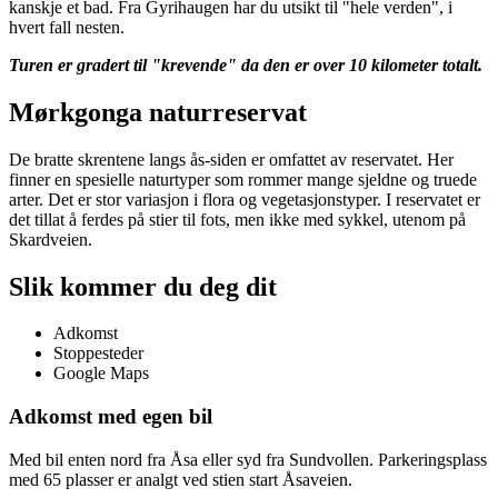
kanskje et bad. Fra Gyrihaugen har du utsikt til "hele verden", i
hvert fall nesten.
Turen er gradert til "krevende" da den er over 10 kilometer totalt.
Mørkgonga naturreservat
De bratte skrentene langs ås-siden er omfattet av reservatet. Her
finner en spesielle naturtyper som rommer mange sjeldne og truede
arter. Det er stor variasjon i flora og vegetasjonstyper. I reservatet er
det tillat å ferdes på stier til fots, men ikke med sykkel, utenom på
Skardveien.
Slik kommer du deg dit
Adkomst
Stoppesteder
Google Maps
Adkomst med egen bil
Med bil enten nord fra Åsa eller syd fra Sundvollen. Parkeringsplass
med 65 plasser er analgt ved stien start Åsaveien.