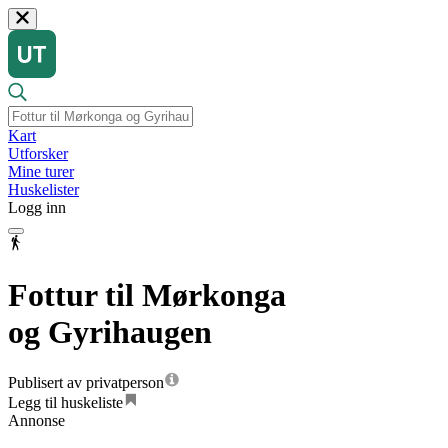
Kart
Utforsker
Mine turer
Huskelister
Logg inn
Fottur til Mørkonga
og Gyrihaugen
Publisert av privatperson
Legg til huskeliste
Annonse