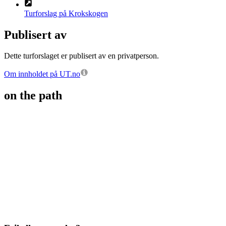
Turforslag på Krokskogen
Publisert av
Dette turforslaget er publisert av en privatperson.
Om innholdet på UT.no
on the path