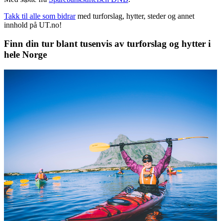
Takk til alle som bidrar
med turforslag, hytter, steder og annet
innhold på UT.no!
Finn din tur blant tusenvis av turforslag og hytter i
hele Norge