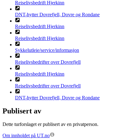
Reiselivsbedrift Hjerkinn
DNT-hytter Dovrefjell, Dovre og Rondane
Reiselivsbedrift Hjerkinn
Reiselivsbedrift Hjerkinn
Sykkelutleie/service/informasjon
Reiselivsbedrifter over Dovrefjell
Reiselivsbedrift Hjerkinn
Reiselivsbedrifter over Dovrefjell
DNT-hytter Dovrefjell, Dovre og Rondane
Publisert av
Dette turforslaget er publisert av en privatperson.
Om innholdet på UT.no