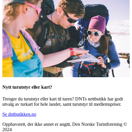
Nytt turutstyr eller kart?
Trenger du turutstyr eller kart til turen? DNTs nettbutikk har godt
utvalg av turkart for hele landet, samt turutstyr til medlemspriser.
Se dntbutikken.no
Opphavsrett, der ikke annet er angitt, Den Norske Turistforening ©
2024