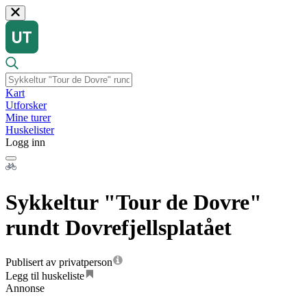
Kart
Utforsker
Mine turer
Huskelister
Logg inn
Sykkeltur "Tour de Dovre"
rundt Dovrefjellsplatået
Publisert av privatperson
Legg til huskeliste
Annonse