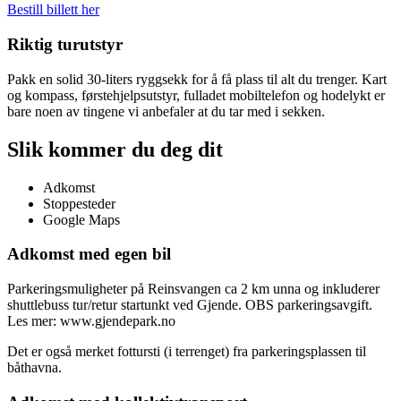
Bestill billett her
Riktig turutstyr
Pakk en solid 30-liters ryggsekk for å få plass til alt du trenger. Kart
og kompass, førstehjelpsutstyr, fulladet mobiltelefon og hodelykt er
bare noen av tingene vi anbefaler at du tar med i sekken.
Slik kommer du deg dit
Adkomst
Stoppesteder
Google Maps
Adkomst med egen bil
Parkeringsmuligheter på Reinsvangen ca 2 km unna og inkluderer
shuttlebuss tur/retur startunkt ved Gjende. OBS parkeringsavgift.
Les mer: www.gjendepark.no
Det er også merket fottursti (i terrenget) fra parkeringsplassen til
båthavna.