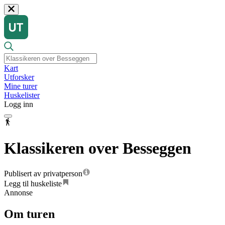
Kart
Utforsker
Mine turer
Huskelister
Logg inn
Klassikeren over Besseggen
Publisert av privatperson
Legg til huskeliste
Annonse
Om turen