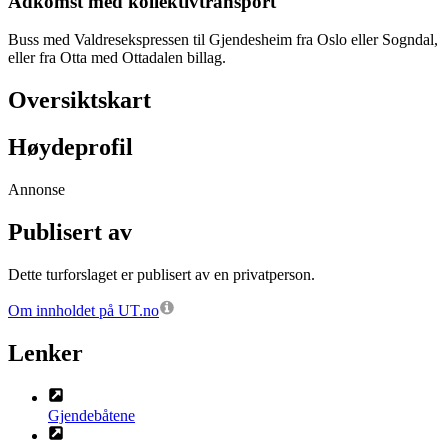
Adkomst med kollektivtransport
Buss med Valdresekspressen til Gjendesheim fra Oslo eller Sogndal,
eller fra Otta med Ottadalen billag.
Oversiktskart
Høydeprofil
Annonse
Publisert av
Dette turforslaget er publisert av en privatperson.
Om innholdet på UT.no
Lenker
Gjendebåtene