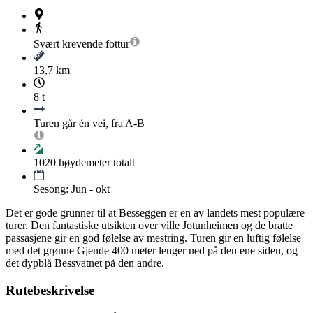
Svært krevende
fottur
13,7 km
8 t
Turen går én vei, fra A-B
1020
høydemeter totalt
Sesong: Jun - okt
Det er gode grunner til at Besseggen er en av landets mest populære
turer. Den fantastiske utsikten over ville Jotunheimen og de bratte
passasjene gir en god følelse av mestring. Turen gir en luftig følelse
med det grønne Gjende 400 meter lenger ned på den ene siden, og
det dypblå Bessvatnet på den andre.
Rutebeskrivelse