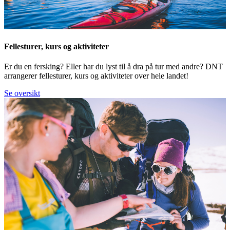
Fellesturer, kurs og aktiviteter
Er du en fersking? Eller har du lyst til å dra på tur med andre? DNT
arrangerer fellesturer, kurs og aktiviteter over hele landet!
Se oversikt