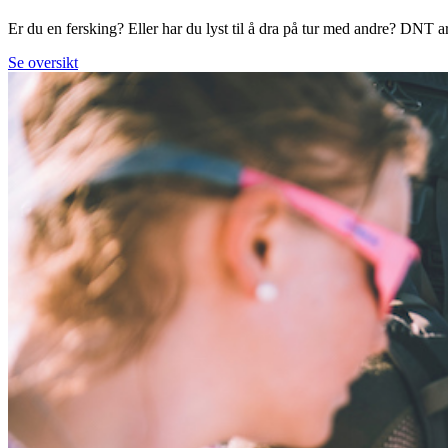
Er du en fersking? Eller har du lyst til å dra på tur med andre? DNT arr
Se oversikt