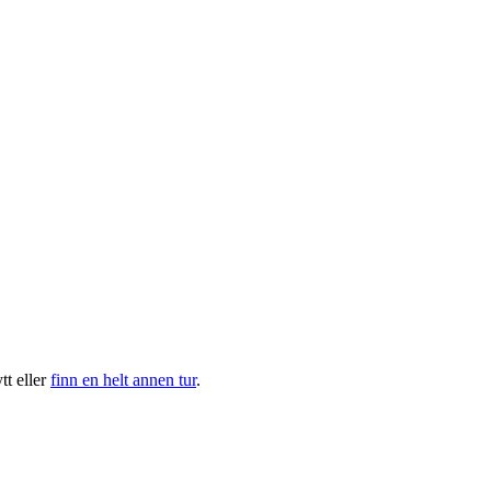
t eller
finn en helt annen tur
.