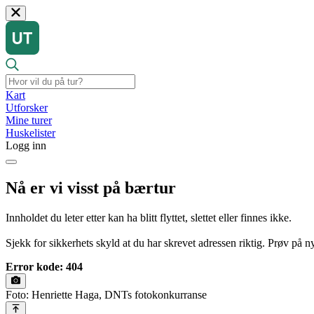
Kart
Utforsker
Mine turer
Huskelister
Logg inn
Nå er vi visst på bærtur
Innholdet du leter etter kan ha blitt flyttet, slettet eller finnes ikke.
Sjekk for sikkerhets skyld at du har skrevet adressen riktig. Prøv på nyt
Error kode: 404
Foto: Henriette Haga, DNTs fotokonkurranse