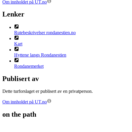
Om innholdet på UT.no
Lenker
Rutebeskrivelser rondanestien.no
Kart
Hyttene langs Rondanestien
Rondanemerket
Publisert av
Dette turforslaget er publisert av en privatperson.
Om innholdet på UT.no
on the path