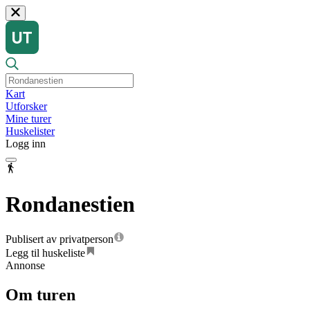
Kart
Utforsker
Mine turer
Huskelister
Logg inn
Rondanestien
Publisert av privatperson
Legg til huskeliste
Annonse
Om turen