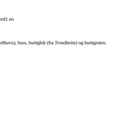
jord1.no
fthavn), buss, hurtigbåt (fra Trondheim) og hurtigruten.