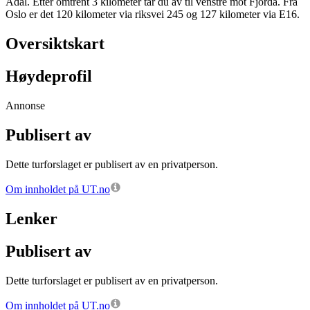
Ådal. Etter omtrent 3 kilometer tar du av til venstre mot Fjorda. Fra
Oslo er det 120 kilometer via riksvei 245 og 127 kilometer via E16.
Oversiktskart
Høydeprofil
Annonse
Publisert av
Dette turforslaget er publisert av en privatperson.
Om innholdet på UT.no
Lenker
Publisert av
Dette turforslaget er publisert av en privatperson.
Om innholdet på UT.no