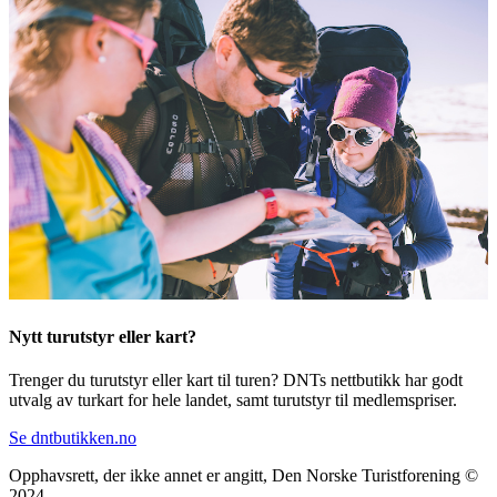
Nytt turutstyr eller kart?
Trenger du turutstyr eller kart til turen? DNTs nettbutikk har godt
utvalg av turkart for hele landet, samt turutstyr til medlemspriser.
Se dntbutikken.no
Opphavsrett, der ikke annet er angitt, Den Norske Turistforening ©
2024