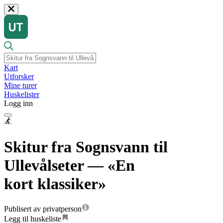
Kart
Utforsker
Mine turer
Huskelister
Logg inn
Skitur fra Sognsvann til
Ullevålseter — «En
kort klassiker»
Publisert av privatperson
Legg til huskeliste