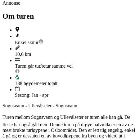
Annonse
Om turen
Enkel
skitur
10,6 km
Turen går tur/retur samme vei
188
høydemeter totalt
Sesong: Jan - apr
Sognsvann - Ullevålseter - Sognsvann
Turen mellom Sognsvann og Ullevålseter er turen alle kan gå. De
fleste har også gått den. Denne turen på drøye halvmila er en av de
mest brukte turløypene i Osloområdet. Den er lett tilgjengelig, enkel
å gå og er dessuten en av hovedløypene fra byen og videre ut i