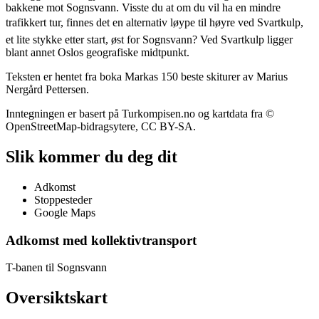
bakkene mot Sognsvann. Visste du at om du vil ha en mindre
trafikkert tur, finnes det en alternativ løype til høyre ved Svartkulp,
et lite stykke etter start, øst for Sognsvann? Ved Svartkulp ligger
blant annet Oslos geografiske midtpunkt.
Teksten er hentet fra boka Markas 150 beste skiturer av Marius
Nergård Pettersen.
Inntegningen er basert på Turkompisen.no og kartdata fra ©
OpenStreetMap-bidragsytere, CC BY-SA.
Slik kommer du deg dit
Adkomst
Stoppesteder
Google Maps
Adkomst med kollektivtransport
T-banen til Sognsvann
Oversiktskart