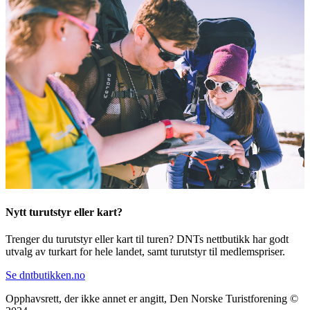
Nytt turutstyr eller kart?
Trenger du turutstyr eller kart til turen? DNTs nettbutikk har godt
utvalg av turkart for hele landet, samt turutstyr til medlemspriser.
Se dntbutikken.no
Opphavsrett, der ikke annet er angitt, Den Norske Turistforening ©