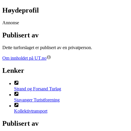
Høydeprofil
Annonse
Publisert av
Dette turforslaget er publisert av en privatperson.
Om innholdet på UT.no
Lenker
Strand og Forsand Turlag
Stavanger Turistforening
Kollektivtransport
Publisert av