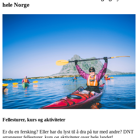
hele Norge
Fellesturer, kurs og aktiviteter
Er du en fersking? Eller har du lyst til å dra på tur med andre? DNT
arrangerer fellesturer, kurs og aktiviteter over hele landet!