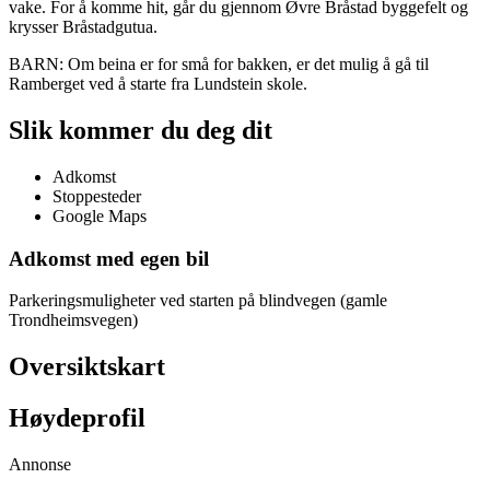
vake. For å komme hit, går du gjennom Øvre Bråstad byggefelt og
krysser Bråstadgutua.
BARN: Om beina er for små for bakken, er det mulig å gå til
Ramberget ved å starte fra Lundstein skole.
Slik kommer du deg dit
Adkomst
Stoppesteder
Google Maps
Adkomst med egen bil
Parkeringsmuligheter ved starten på blindvegen (gamle
Trondheimsvegen)
Oversiktskart
Høydeprofil
Annonse