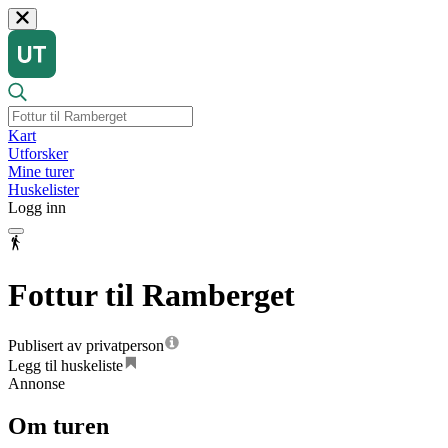
Kart
Utforsker
Mine turer
Huskelister
Logg inn
Fottur til Ramberget
Publisert av privatperson
Legg til huskeliste
Annonse
Om turen